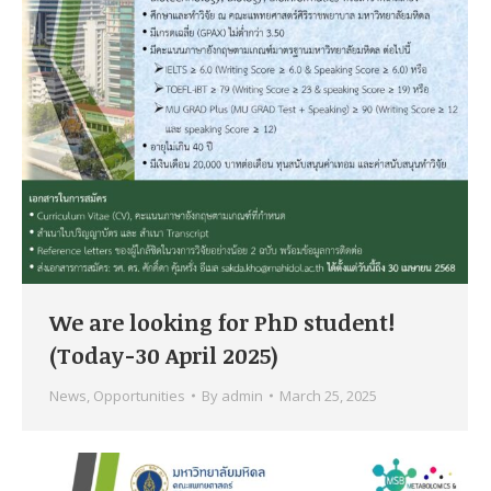
We are looking for PhD student!
(Today-30 April 2025)
News
,
Opportunities
By
admin
March 25, 2025