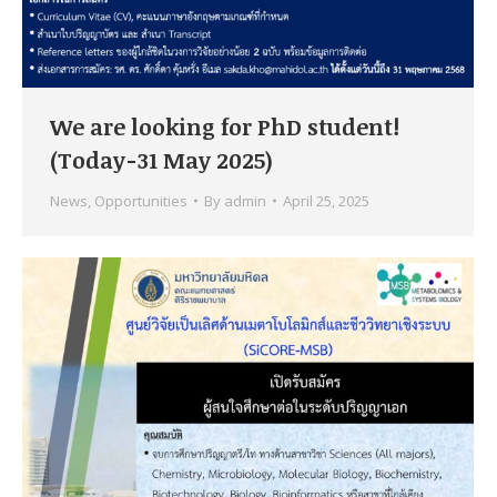
We are looking for PhD student!
(Today-31 May 2025)
News
,
Opportunities
By
admin
April 25, 2025