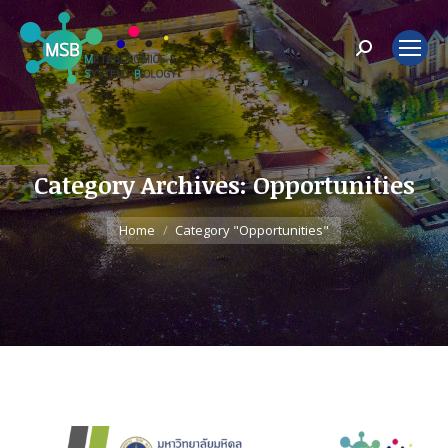
Search:
Category Archives:
Opportunities
You are here:
Home
Category "Opportunities"