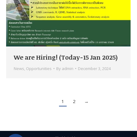
We are Hiring! (Today-15 Jan 2025)
News
,
Opportunities
By
admin
December 3, 2024
1
2
→