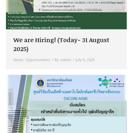
We are Hiring! (Today- 31 August
2025)
News
,
Opportunities
By
admin
July 6, 2025