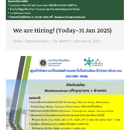
We are Hiring! (Today-31 Jan 2025)
News
,
Opportunities
By
admin
January 6, 2025